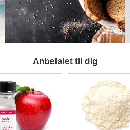
Anbefalet til dig