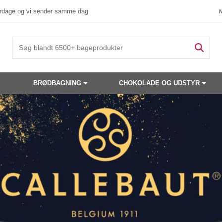
verdage og vi sender samme dag
BRØDBAGNING
CHOKOLADE OG UDSTYR