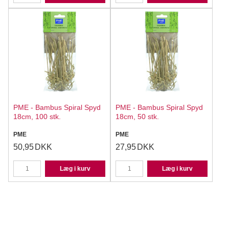
PME - Bambus Spiral Spyd
PME - Bambus Spiral Spyd
18cm, 100 stk.
18cm, 50 stk.
PME
PME
50,95
DKK
27,95
DKK
Læg i kurv
Læg i kurv