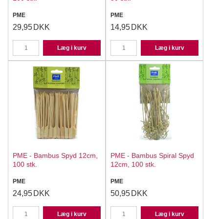
PME
PME
29,95
DKK
14,95
DKK
Læg i kurv
Læg i kurv
PME - Bambus Spyd 12cm,
PME - Bambus Spiral Spyd
100 stk.
12cm, 100 stk.
PME
PME
24,95
DKK
50,95
DKK
Læg i kurv
Læg i kurv