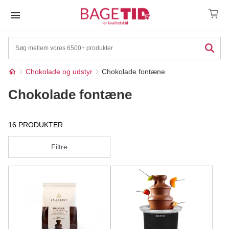
Skip
to
content
Chokolade og udstyr
Chokolade fontæne
Chokolade fontæne
16 PRODUKTER
Filtre