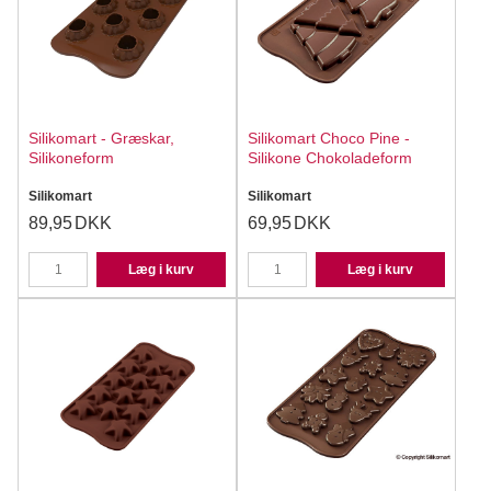
Silikomart - Græskar,
Silikomart Choco Pine -
Silikoneform
Silikone Chokoladeform
Silikomart
Silikomart
89,95
DKK
69,95
DKK
Læg i kurv
Læg i kurv