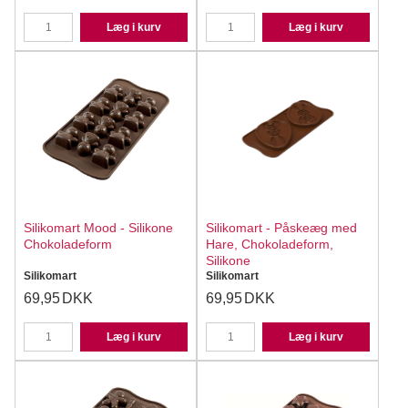
Læg i kurv
Læg i kurv
Silikomart Mood - Silikone
Silikomart - Påskeæg med
Chokoladeform
Hare, Chokoladeform,
Silikone
Silikomart
Silikomart
69,95
DKK
69,95
DKK
Læg i kurv
Læg i kurv