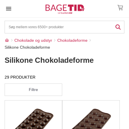
Skip
to
content
Chokolade og udstyr
Chokoladeforme
Silikone Chokoladeforme
Silikone Chokoladeforme
29 PRODUKTER
Filtre