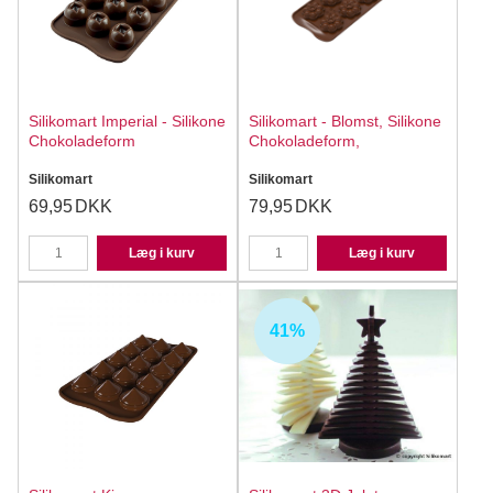
Silikomart Imperial - Silikone
Silikomart - Blomst, Silikone
Chokoladeform
Chokoladeform,
Silikomart
Silikomart
69,95
DKK
79,95
DKK
Læg i kurv
Læg i kurv
41%