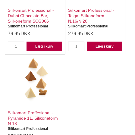
Silikomart Professional -
Silikomart Professional -
Dubai Chocolate Bar,
Taiga, Silikoneform
Silikoneform SCG066
N.16/N.20
Silikomart Professional
Silikomart Professional
79,95
DKK
279,95
DKK
Læg i kurv
Læg i kurv
Silikomart Proffesional -
Pyramide 11, Silikoneform
N.18
Silikomart Professional