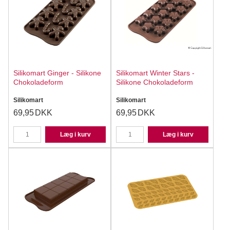
Silikomart Ginger - Silikone
Silikomart Winter Stars -
Chokoladeform
Silikone Chokoladeform
Silikomart
Silikomart
69,95
DKK
69,95
DKK
Læg i kurv
Læg i kurv