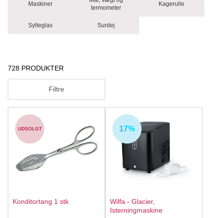
Mål, vægt og
Maskiner
Kagerulle
termometer
Sylteglas
Surdej
728 PRODUKTER
Filtre
17%
UDSOLGT
Konditortang 1 stk
Wilfa - Glacier,
Isterningmaskine