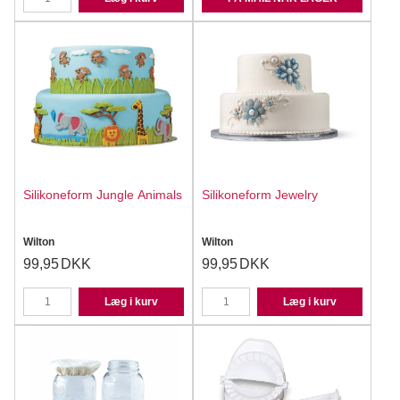
Silikoneform Jungle Animals
Silikoneform Jewelry
Wilton
Wilton
99,95
DKK
99,95
DKK
Læg i kurv
Læg i kurv