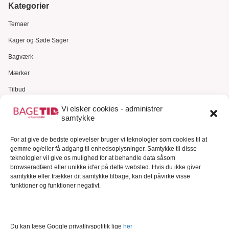
Kategorier
Temaer
Kager og Søde Sager
Bagværk
Mærker
Tilbud
Gavekort
Vi elsker cookies - administrer
samtykke
Kundeservice
Kundeservice
For at give de bedste oplevelser bruger vi teknologier som cookies til at
gemme og/eller få adgang til enhedsoplysninger. Samtykke til disse
FAQ – Ofte stillede spørgsmål
teknologier vil give os mulighed for at behandle data såsom
browseradfærd eller unikke id'er på dette websted. Hvis du ikke giver
Om Bagetid.dk
samtykke eller trækker dit samtykke tilbage, kan det påvirke visse
funktioner og funktioner negativt.
Se Fødevarestyrelsens smiley-rapporter
Forretningsbetingelser
Cookies
Du kan læse Google privatlivspolitik lige
her