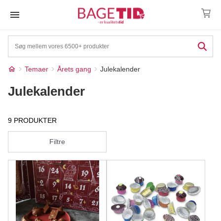
Skip
to
content
Temaer
Årets gang
Julekalender
Julekalender
9 PRODUKTER
Filtre