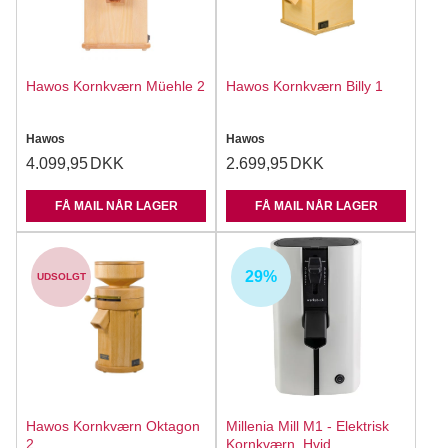
Hawos Kornkværn Müehle 2
Hawos Kornkværn Billy 1
Hawos
Hawos
4.099,95
DKK
2.699,95
DKK
FÅ MAIL NÅR LAGER
FÅ MAIL NÅR LAGER
29%
UDSOLGT
Hawos Kornkværn Oktagon
Millenia Mill M1 - Elektrisk
2
Kornkværn, Hvid