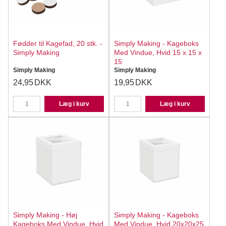
Fødder til Kagefad, 20 stk. -
Simply Making - Kageboks
Simply Making
Med Vindue, Hvid 15 x 15 x
15
Simply Making
Simply Making
24,95
DKK
19,95
DKK
Læg i kurv
Læg i kurv
Simply Making - Høj
Simply Making - Kageboks
Kageboks Med Vindue, Hvid
Med Vindue, Hvid 20x20x25