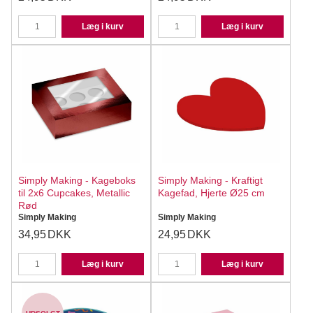
Læg i kurv
Læg i kurv
Simply Making - Kageboks
Simply Making - Kraftigt
til 2x6 Cupcakes, Metallic
Kagefad, Hjerte Ø25 cm
Rød
Simply Making
Simply Making
34,95
DKK
24,95
DKK
Læg i kurv
Læg i kurv