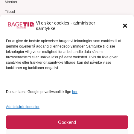
Mærker
Tilbud
Gavekort
Vi elsker cookies - administrer
samtykke
Kundeservice
Kundeservice
For at give de bedste oplevelser bruger vi teknologier som cookies til at
gemme og/eller få adgang til enhedsoplysninger. Samtykke til disse
FAQ – Ofte stillede spørgsmål
teknologier vil give os mulighed for at behandle data såsom
browseradfærd eller unikke id'er på dette websted. Hvis du ikke giver
Om Bagetid.dk
samtykke eller trækker dit samtykke tilbage, kan det påvirke visse
funktioner og funktioner negativt.
Se Fødevarestyrelsens smiley-rapporter
Forretningsbetingelser
Cookies
Du kan læse Google privatlivspolitik lige
her
Persondatapolitik
Administrér tjenester
Godkend