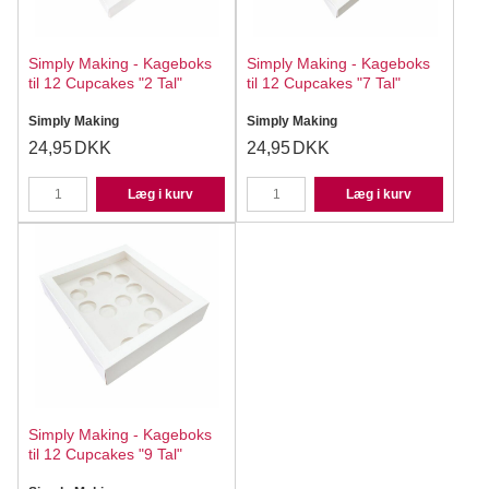
Simply Making - Kageboks
Simply Making - Kageboks
til 12 Cupcakes "2 Tal"
til 12 Cupcakes "7 Tal"
Simply Making
Simply Making
24,95
DKK
24,95
DKK
Læg i kurv
Læg i kurv
Simply Making - Kageboks
til 12 Cupcakes "9 Tal"