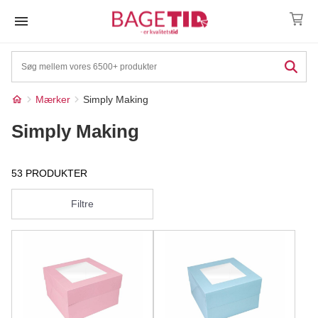
Skip
to
content
Mærker
Simply Making
Simply Making
53 PRODUKTER
Filtre