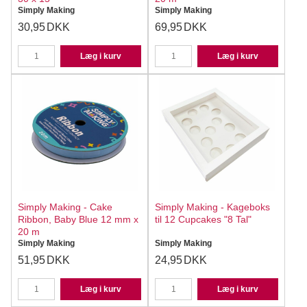
Simply Making
Simply Making
30,95
DKK
69,95
DKK
Læg i kurv
Læg i kurv
Simply Making - Cake
Simply Making - Kageboks
Ribbon, Baby Blue 12 mm x
til 12 Cupcakes "8 Tal"
20 m
Simply Making
Simply Making
51,95
DKK
24,95
DKK
Læg i kurv
Læg i kurv