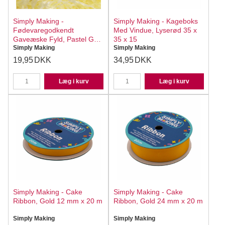
Simply Making -
Simply Making - Kageboks
Fødevaregodkendt
Med Vindue, Lyserød 35 x
Gaveæske Fyld, Pastel Gul
35 x 15
30g
Simply Making
Simply Making
19,95
DKK
34,95
DKK
Læg i kurv
Læg i kurv
Simply Making - Cake
Simply Making - Cake
Ribbon, Gold 12 mm x 20 m
Ribbon, Gold 24 mm x 20 m
Simply Making
Simply Making