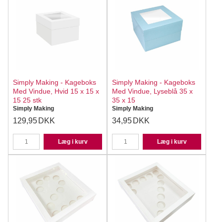
Simply Making - Kageboks
Simply Making - Kageboks
Med Vindue, Hvid 15 x 15 x
Med Vindue, Lyseblå 35 x
15 25 stk
35 x 15
Simply Making
Simply Making
129,95
DKK
34,95
DKK
Læg i kurv
Læg i kurv