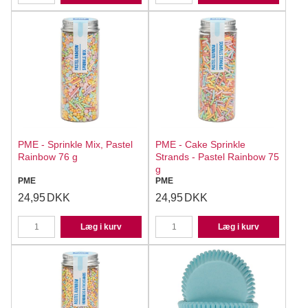
PME - Sprinkle Mix, Pastel
PME - Cake Sprinkle
Rainbow 76 g
Strands - Pastel Rainbow 75
g
PME
PME
24,95
DKK
24,95
DKK
Læg i kurv
Læg i kurv