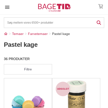
Skip
to
content
Temaer
Farvetemaer
Pastel kage
Pastel kage
36 PRODUKTER
Filtre
UDSOLGT