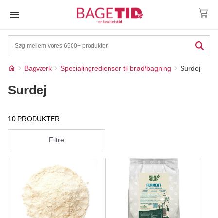
Skip
to
content
Bagværk
Specialingredienser til brød/bagning
Surdej
Surdej
10 PRODUKTER
Filtre