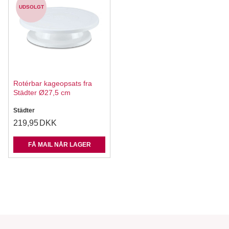
UDSOLGT
Rotérbar kageopsats fra
Städter Ø27,5 cm
Städter
219,95
DKK
FÅ MAIL NÅR LAGER