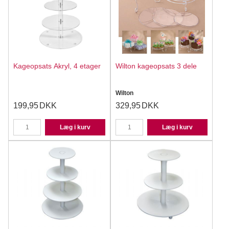
Kageopsats Akryl, 4 etager
Wilton kageopsats 3 dele
Wilton
199,95
DKK
329,95
DKK
Læg i kurv
Læg i kurv