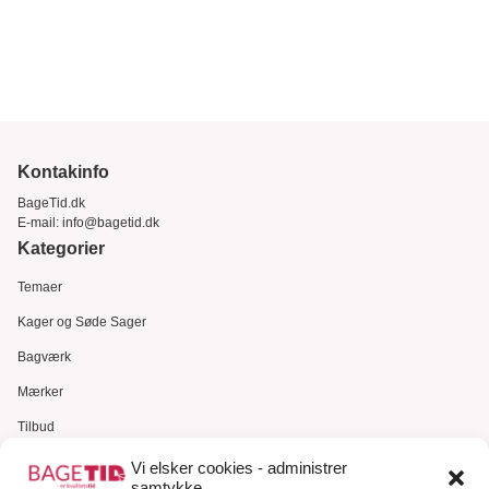
Kontakinfo
BageTid.dk
E-mail:
info@bagetid.dk
Kategorier
Temaer
Kager og Søde Sager
Bagværk
Mærker
Tilbud
Gavekort
Vi elsker cookies - administrer
samtykke