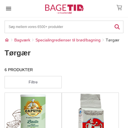
Skip
to
content
Bagværk
Specialingredienser til brød/bagning
Tørgær
Tørgær
6 PRODUKTER
Filtre