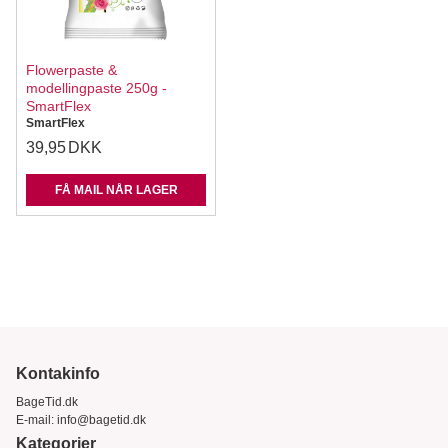
Flowerpaste &
modellingpaste 250g -
SmartFlex
SmartFlex
39,95
DKK
FÅ MAIL NÅR LAGER
Kontakinfo
BageTid.dk
E-mail:
info@bagetid.dk
Kategorier