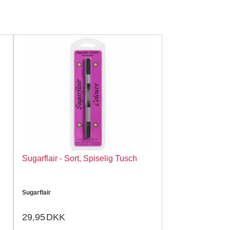
Sugarflair - Sort, Spiselig Tusch
Sugarflair
29,95
DKK