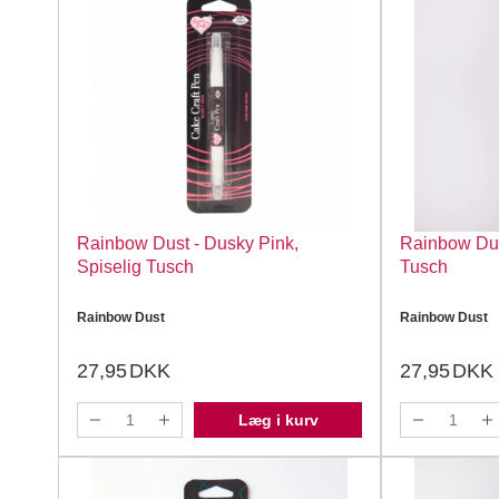
Rainbow Dust - Dusky Pink,
Rainbow Dust
Spiselig Tusch
Tusch
Rainbow Dust
Rainbow Dust
27,95
DKK
27,95
DKK
Læg i kurv