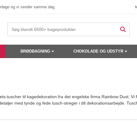
verdage og vi sender samme dag
BRØDBAGNING
CHOKOLADE OG UDSTYR
itets-tuscher til kagedekoration fra det engelske firma Rainbow Dust. V
detaljer med tynde og fede tusch-streger i dit dekorationsarbejde. Tusc