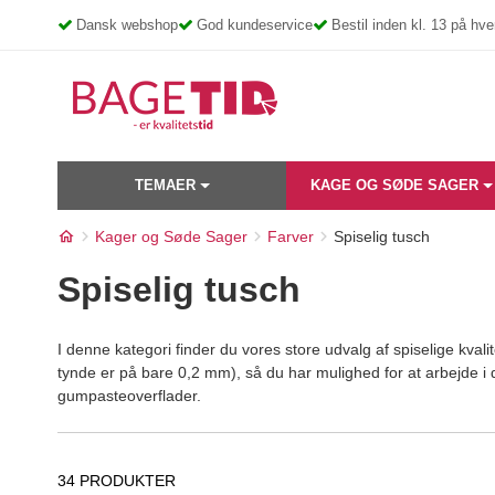
Skip
Dansk webshop
God kundeservice
Bestil inden kl. 13 på h
to
content
TEMAER
KAGE OG SØDE SAGER
Kager og Søde Sager
Farver
Spiselig tusch
Spiselig tusch
I denne kategori finder du vores store udvalg af spiselige kval
tynde er på bare 0,2 mm), så du har mulighed for at arbejde i 
gumpasteoverflader.
34 PRODUKTER