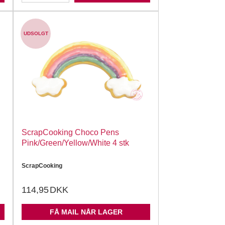
UDSOLGT
ScrapCooking Choco Pens
Pink/Green/Yellow/White 4 stk
ScrapCooking
114,95
DKK
FÅ MAIL NÅR LAGER