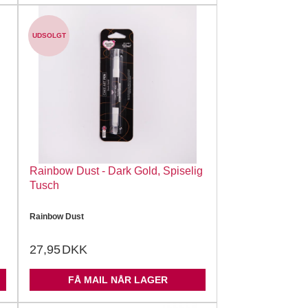
UDSOLGT
Rainbow Dust - Dark Gold, Spiselig
Tusch
Rainbow Dust
27,95
DKK
FÅ MAIL NÅR LAGER