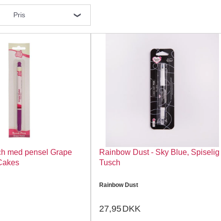
Pris
sch med pensel Grape
Rainbow Dust - Sky Blue, Spiselig
FunCakes
Tusch
Rainbow Dust
27,95
DKK