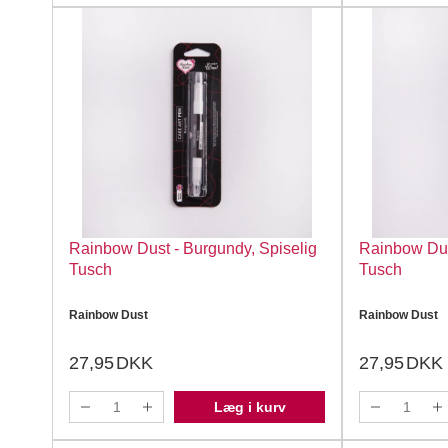
Rainbow Dust - Burgundy, Spiselig
Rainbow Dus
Tusch
Tusch
Rainbow Dust
Rainbow Dust
27,95
DKK
27,95
DKK
Læg i kurv