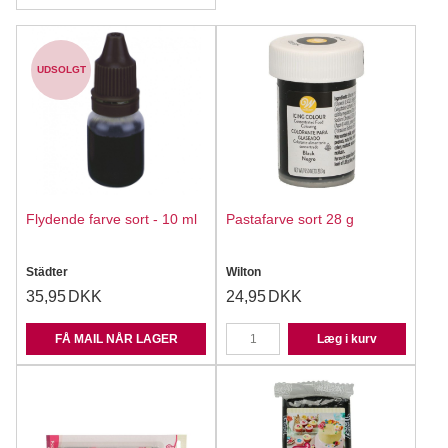
UDSOLGT
Flydende farve sort - 10 ml
Pastafarve sort 28 g
Städter
Wilton
35,95
DKK
24,95
DKK
FÅ MAIL NÅR LAGER
Læg i kurv