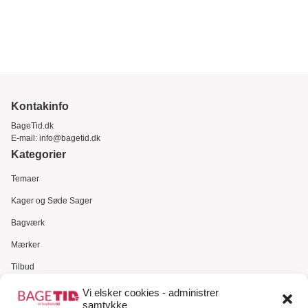
Kontakinfo
BageTid.dk
E-mail:
info@bagetid.dk
Kategorier
Temaer
Kager og Søde Sager
Bagværk
Mærker
Tilbud
Gavekort
Vi elsker cookies - administrer
samtykke