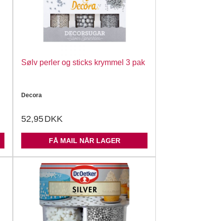
Sølv perler og sticks krymmel 3 pak
Decora
52,95
DKK
FÅ MAIL NÅR LAGER