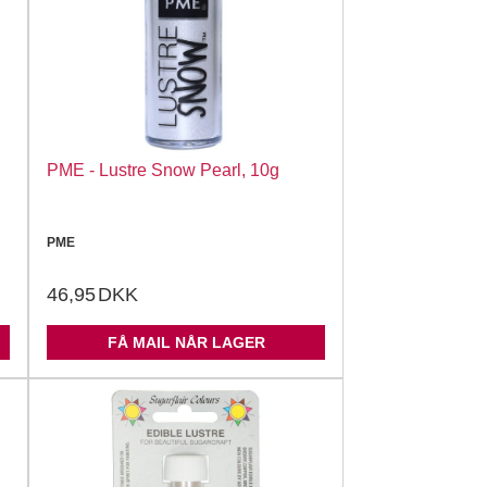
PME - Lustre Snow Pearl, 10g
PME
46,95
DKK
FÅ MAIL NÅR LAGER