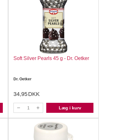
Soft Silver Pearls 45 g - Dr. Oetker
Dr. Oetker
34,95
DKK
Læg i kurv