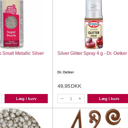
 Small Metallic Silver
Silver Glitter Spray 4 g - Dr. Oetker
Dr. Oetker
49,95
DKK
Læg i kurv
Læg i kurv