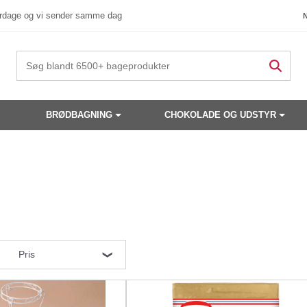
verdage og vi sender samme dag
BRØDBAGNING
CHOKOLADE OG UDSTYR
Pris