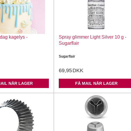
dag kagelys -
Spray glimmer Light Silver 10 g -
Sugarflair
Sugarflair
69,95
DKK
MAIL NÅR LAGER
FÅ MAIL NÅR LAGER