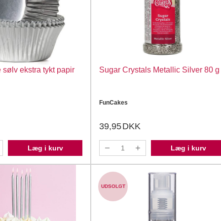
 sølv ekstra tykt papir
Sugar Crystals Metallic Silver 80 g
FunCakes
39,95
DKK
Læg i kurv
Læg i kurv
UDSOLGT