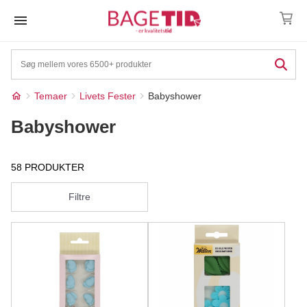
Skip
to
content
Temaer
Livets Fester
Babyshower
Babyshower
58 PRODUKTER
Filtre