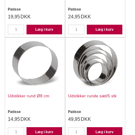
Patisse
Patisse
19,95
DKK
24,95
DKK
Læg i kurv
Læg i kurv
Udstikker rund Ø8 cm
Udstikker runde sæt/5 stk
Patisse
Patisse
14,95
DKK
49,95
DKK
Læg i kurv
Læg i kurv