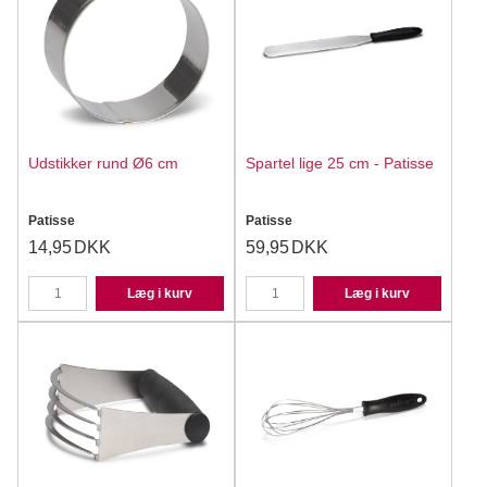
Udstikker rund Ø6 cm
Spartel lige 25 cm - Patisse
Patisse
Patisse
14,95
DKK
59,95
DKK
Læg i kurv
Læg i kurv