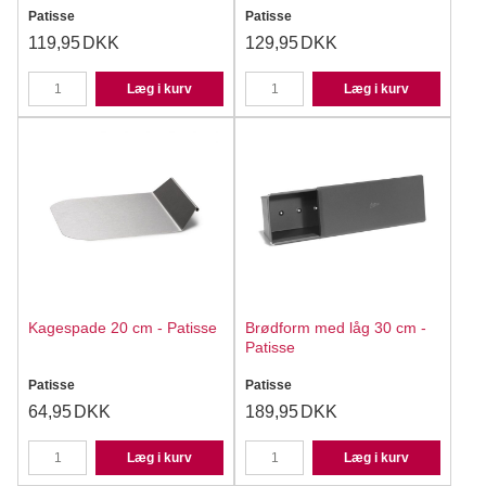
Patisse
Patisse
119,95
DKK
129,95
DKK
Læg i kurv
Læg i kurv
Kagespade 20 cm - Patisse
Brødform med låg 30 cm -
Patisse
Patisse
Patisse
64,95
DKK
189,95
DKK
Læg i kurv
Læg i kurv