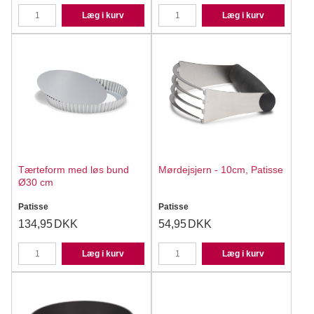
Læg i kurv
Læg i kurv
Tærteform med løs bund
Mørdejsjern - 10cm, Patisse
Ø30 cm
Patisse
Patisse
134,95
DKK
54,95
DKK
Læg i kurv
Læg i kurv