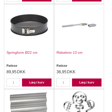
Springform Ø22 cm
Ridsekniv 13 cm
Patisse
Patisse
89,95
DKK
36,95
DKK
Læg i kurv
Læg i kurv