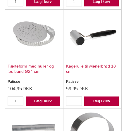
Læg i kurv
Læg i kurv
Tærteform med huller og
Kagerulle til wienerbrød 18
løs bund Ø24 cm
cm
Patisse
Patisse
104,95
DKK
59,95
DKK
Læg i kurv
Læg i kurv