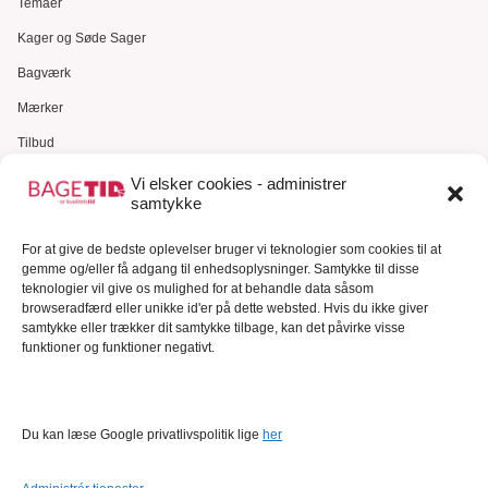
Temaer
Kager og Søde Sager
Bagværk
Mærker
Tilbud
Gavekort
Vi elsker cookies - administrer
samtykke
Kundeservice
Kundeservice
For at give de bedste oplevelser bruger vi teknologier som cookies til at
gemme og/eller få adgang til enhedsoplysninger. Samtykke til disse
FAQ – Ofte stillede spørgsmål
teknologier vil give os mulighed for at behandle data såsom
browseradfærd eller unikke id'er på dette websted. Hvis du ikke giver
Om Bagetid.dk
samtykke eller trækker dit samtykke tilbage, kan det påvirke visse
funktioner og funktioner negativt.
Se Fødevarestyrelsens smiley-rapporter
Forretningsbetingelser
Cookies
Du kan læse Google privatlivspolitik lige
her
Persondatapolitik