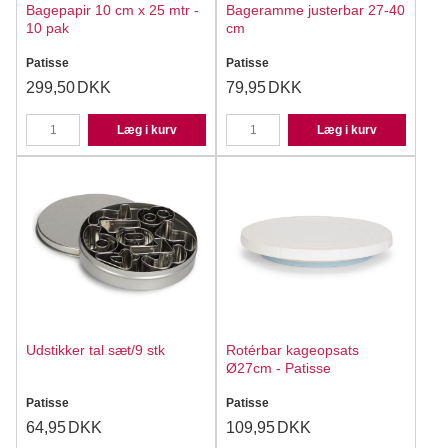
Bagepapir 10 cm x 25 mtr -
Bageramme justerbar 27-40
10 pak
cm
Patisse
Patisse
299,50
DKK
79,95
DKK
Læg i kurv
Læg i kurv
Udstikker tal sæt/9 stk
Rotérbar kageopsats
Ø27cm - Patisse
Patisse
Patisse
64,95
DKK
109,95
DKK