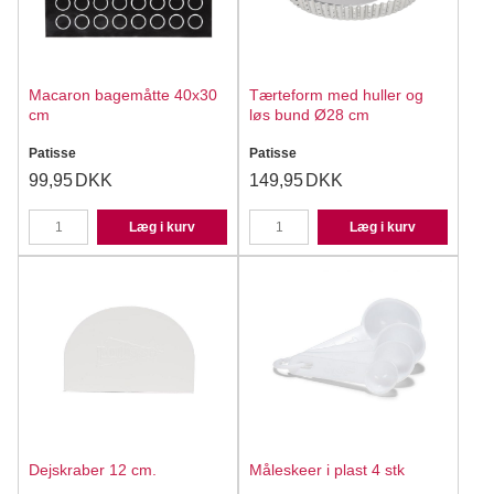
Macaron bagemåtte 40x30
Tærteform med huller og
cm
løs bund Ø28 cm
Patisse
Patisse
99,95
DKK
149,95
DKK
Læg i kurv
Læg i kurv
Dejskraber 12 cm.
Måleskeer i plast 4 stk