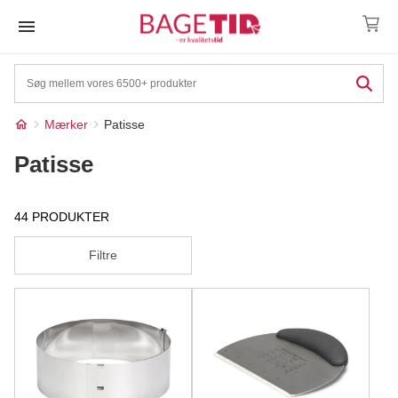
Skip
to
content
Mærker
Patisse
Patisse
44 PRODUKTER
Filtre