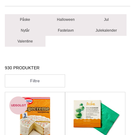
Påske
Halloween
Jul
Nytår
Fastelavn
Julekalender
Valentine
930 PRODUKTER
Filtre
UDSOLGT