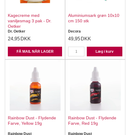
Kagecreme med
Aluminiumsark grøn 10x10
vaniljesmag 3 pak - Dr.
cm 150 stk
Oetker
Dr. Oetker
Decora
24,95
DKK
49,95
DKK
FÅ MAIL NÅR LAGER
Læg i kurv
Rainbow Dust - Flydende
Rainbow Dust - Flydende
Farve, Yellow 19g
Farve, Red 19g
Rainbow Dust
Rainbow Dust