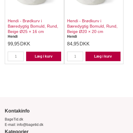
Hendi - Brødkurv i
Hendi - Brødkurv i
Bæredygtig Bomuld, Rund,
Bæredygtig Bomuld, Rund,
Beige Ø25 × 16 cm
Beige Ø20 × 20 cm
Hendi
Hendi
99,95
DKK
84,95
DKK
Læg i kurv
Læg i kurv
Kontakinfo
BageTid.dk
E-mail:
info@bagetid.dk
Kategorier