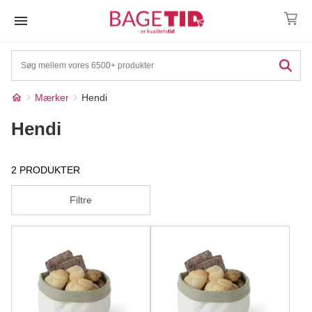
Skip
to
content
Mærker
Hendi
Hendi
2 PRODUKTER
Filtre