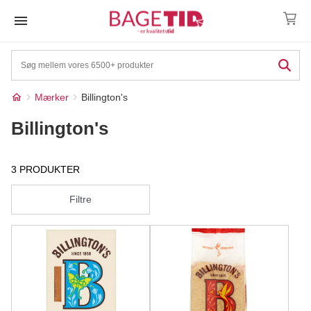
Skip
to
content
Mærker
Billington's
Billington's
3 PRODUKTER
Filtre