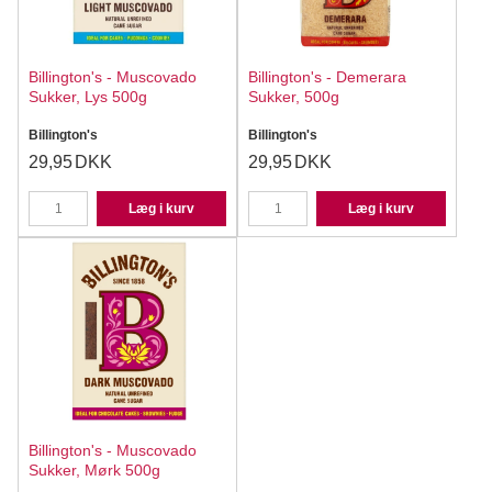
Billington's - Muscovado
Billington's - Demerara
Sukker, Lys 500g
Sukker, 500g
Billington's
Billington's
29,95
DKK
29,95
DKK
Læg i kurv
Læg i kurv
Billington's - Muscovado
Sukker, Mørk 500g