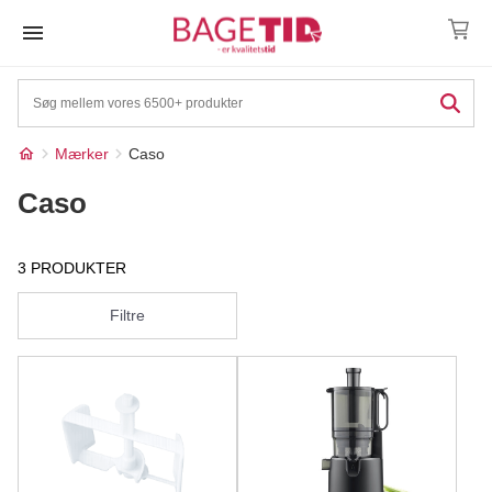
Skip
to
content
Mærker
Caso
Caso
3 PRODUKTER
Filtre