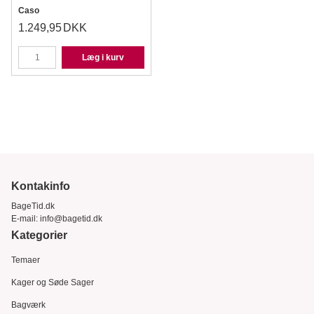
Caso
1.249,95
DKK
Læg i kurv
Kontakinfo
BageTid.dk
E-mail:
info@bagetid.dk
Kategorier
Temaer
Kager og Søde Sager
Bagværk