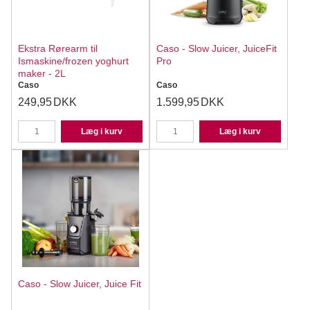
Ekstra Rørearm til
Caso - Slow Juicer, JuiceFit
Ismaskine/frozen yoghurt
Pro
maker - 2L
Caso
Caso
249,95
DKK
1.599,95
DKK
Læg i kurv
Læg i kurv
Caso - Slow Juicer, Juice Fit