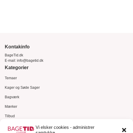
Kontakinfo
BageTid.dk
E-mail:
info@bagetid.dk
Kategorier
Temaer
Kager og Søde Sager
Bagværk
Mærker
Tilbud
Gavekort
Vi elsker cookies - administrer
samtykke