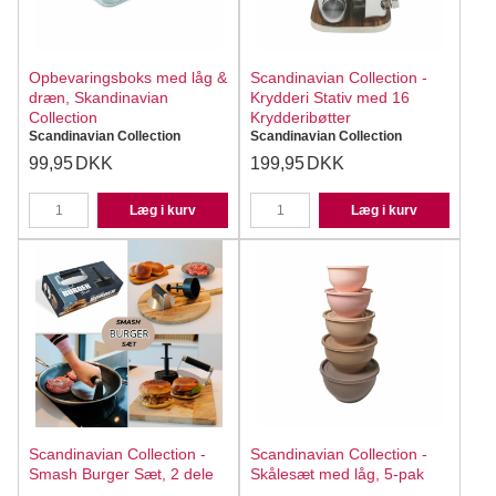
Opbevaringsboks med låg &
Scandinavian Collection -
dræn, Skandinavian
Krydderi Stativ med 16
Collection
Krydderibøtter
Scandinavian Collection
Scandinavian Collection
99,95
DKK
199,95
DKK
Læg i kurv
Læg i kurv
Scandinavian Collection -
Scandinavian Collection -
Smash Burger Sæt, 2 dele
Skålesæt med låg, 5-pak