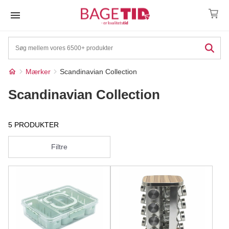
Skip
to
content
Mærker
Scandinavian Collection
Scandinavian Collection
5 PRODUKTER
Filtre