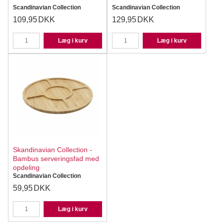
Scandinavian Collection
Scandinavian Collection
109,95
DKK
129,95
DKK
Læg i kurv
Læg i kurv
Skandinavian Collection -
Bambus serveringsfad med
opdeling
Scandinavian Collection
59,95
DKK
Læg i kurv