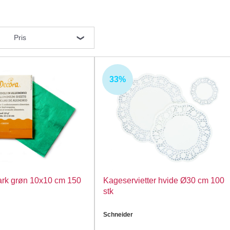
Pris
33%
rk grøn 10x10 cm 150
Kageservietter hvide Ø30 cm 100
stk
Schneider