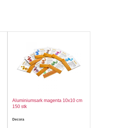
Aluminiumsark magenta 10x10 cm
150 stk
Decora