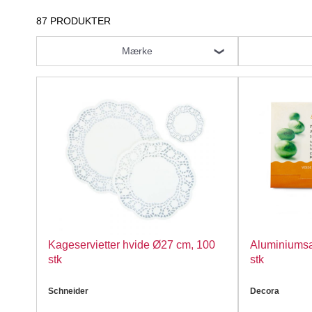
87 PRODUKTER
Mærke
Kageservietter hvide Ø27 cm, 100
Aluminiumsa
stk
stk
Schneider
Decora