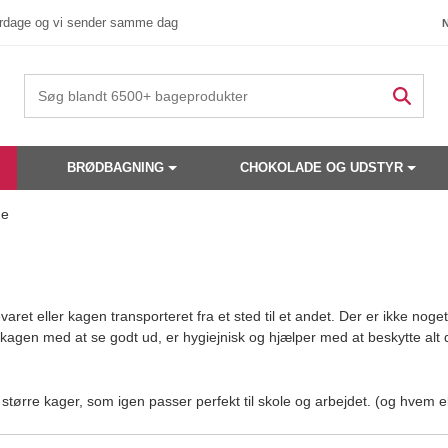
verdage og vi sender samme dag
BRØDBAGNING
CHOKOLADE OG UDSTYR
ge
ret eller kagen transporteret fra et sted til et andet. Der er ikke no
kagen med at se godt ud, er hygiejnisk og hjælper med at beskytte alt d
il større kager, som igen passer perfekt til skole og arbejdet. (og hvem