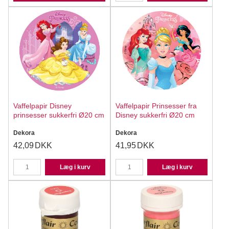
Vaffelpapir Disney
Vaffelpapir Prinsesser fra
prinsesser sukkerfri Ø20 cm
Disney sukkerfri Ø20 cm
Dekora
Dekora
42,09
DKK
41,95
DKK
Læg i kurv
Læg i kurv