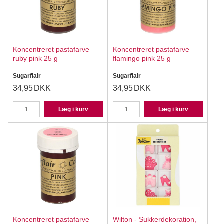
Koncentreret pastafarve
Koncentreret pastafarve
ruby pink 25 g
flamingo pink 25 g
Sugarflair
Sugarflair
34,95
DKK
34,95
DKK
Læg i kurv
Læg i kurv
Koncentreret pastafarve
Wilton - Sukkerdekoration,