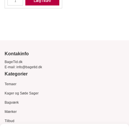
Læg i kurv
Kontakinfo
BageTid.dk
E-mail:
info@bagetid.dk
Kategorier
Temaer
Kager og Søde Sager
Bagværk
Mærker
Tilbud