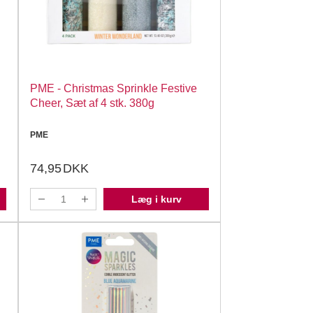
PME - Christmas Sprinkle Festive
Cheer, Sæt af 4 stk. 380g
PME
74,95
DKK
Læg i kurv