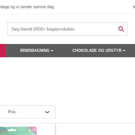
verdage og vi sender samme dag
BRØDBAGNING
CHOKOLADE OG UDSTYR
Pris