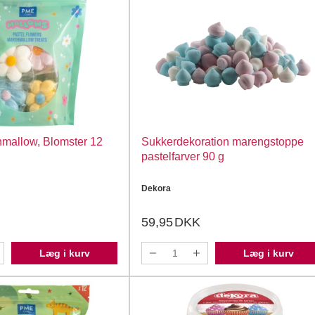
mallow, Blomster 12
Sukkerdekoration marengstoppe
pastelfarver 90 g
Dekora
59,95
DKK
Læg i kurv
Læg i kurv