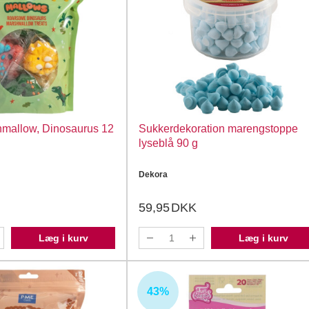
mallow, Dinosaurus 12
Sukkerdekoration marengstoppe
lyseblå 90 g
Dekora
59,95
DKK
Læg i kurv
Læg i kurv
43%