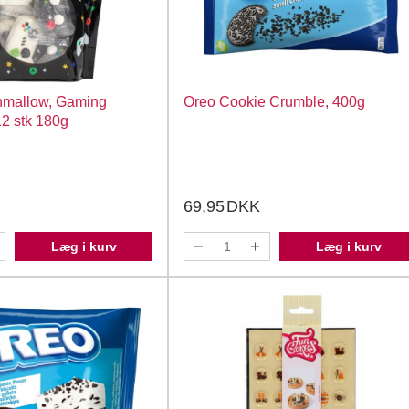
hmallow, Gaming
Oreo Cookie Crumble, 400g
12 stk 180g
69,95
DKK
Læg i kurv
Læg i kurv