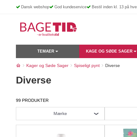
Skip
Dansk webshop
God kundeservice
Bestil inden kl. 13 på h
to
content
TEMAER
KAGE OG SØDE SAGER
Kager og Søde Sager
Spiseligt pynt
Diverse
Diverse
99 PRODUKTER
Mærke