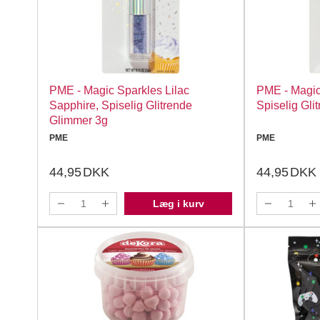
PME - Magic Sparkles Lilac
PME - Magic
Sapphire, Spiselig Glitrende
Spiselig Gli
Glimmer 3g
PME
PME
44,95
DKK
44,95
DKK
Læg i kurv