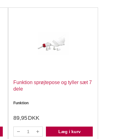
Funktion sprøjtepose og tyller sæt 7
dele
Funktion
89,95
DKK
Læg i kurv