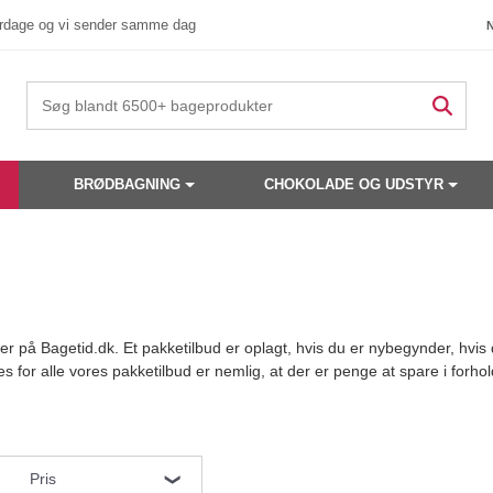
verdage og vi sender samme dag
BRØDBAGNING
CHOKOLADE OG UDSTYR
er på Bagetid.dk. Et pakketilbud er oplagt, hvis du er nybegynder, hvis du
 for alle vores pakketilbud er nemlig, at der er penge at spare i forhol
Pris