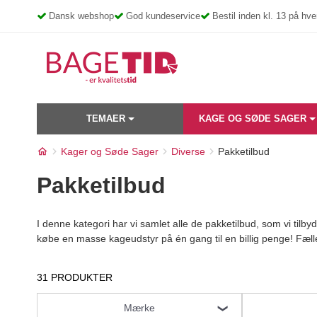
Skip
Dansk webshop
God kundeservice
Bestil inden kl. 13 på h
to
content
TEMAER
KAGE OG SØDE SAGER
Kager og Søde Sager
Diverse
Pakketilbud
Pakketilbud
I denne kategori har vi samlet alle de pakketilbud, som vi tilbyd
købe en masse kageudstyr på én gang til en billig penge! Fælles
31 PRODUKTER
Mærke