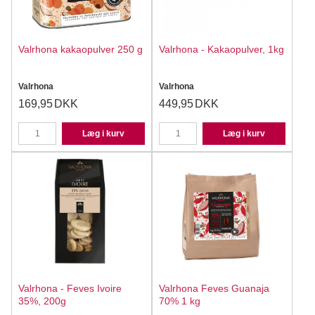
Valrhona kakaopulver 250 g
Valrhona - Kakaopulver, 1kg
Valrhona
Valrhona
169,95
DKK
449,95
DKK
Læg i kurv
Læg i kurv
Valrhona - Feves Ivoire
Valrhona Feves Guanaja
35%, 200g
70% 1 kg