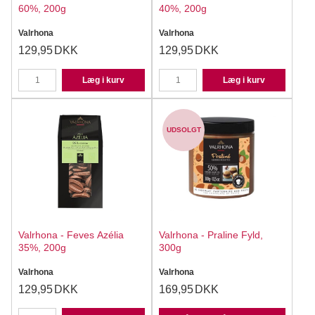
60%, 200g
40%, 200g
Valrhona
Valrhona
129,95
DKK
129,95
DKK
Læg i kurv
Læg i kurv
UDSOLGT
Valrhona - Feves Azélia
Valrhona - Praline Fyld,
35%, 200g
300g
Valrhona
Valrhona
129,95
DKK
169,95
DKK