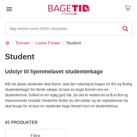
Skip
to
content
Temaer
Livets Fester
Student
Student
Udstyr til hjemmelavet studenterkage
Når de glade studenter skal fejres, skal der naturligvis bages en flot og festlig
studenterkage! De fleste vælger at lave en kage formet som en
studenterhue, hvilket er en rigtig god idé, da det er relativt let at få et flot og
imponerende resultat. Nedenfor finder du det udstyr og de ingredienser du
skal bruge for at lave en studenter kage formet som en studenterhue.
45 PRODUKTER
Filtre