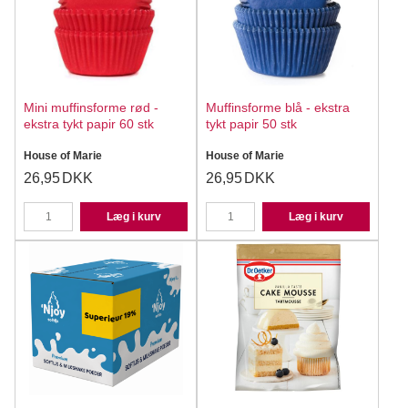
Mini muffinsforme rød -
Muffinsforme blå - ekstra
ekstra tykt papir 60 stk
tykt papir 50 stk
House of Marie
House of Marie
26,95
DKK
26,95
DKK
Læg i kurv
Læg i kurv