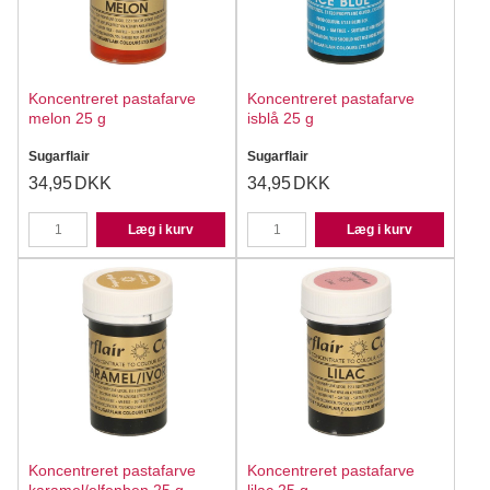
Koncentreret pastafarve
Koncentreret pastafarve
melon 25 g
isblå 25 g
Sugarflair
Sugarflair
34,95
DKK
34,95
DKK
Læg i kurv
Læg i kurv
Koncentreret pastafarve
Koncentreret pastafarve