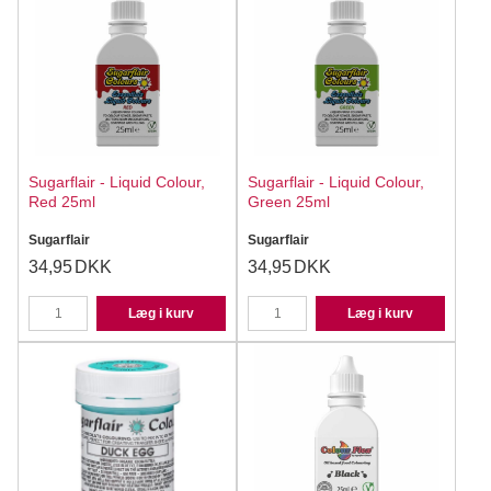
Sugarflair - Liquid Colour,
Sugarflair - Liquid Colour,
Red 25ml
Green 25ml
Sugarflair
Sugarflair
34,95
DKK
34,95
DKK
Læg i kurv
Læg i kurv