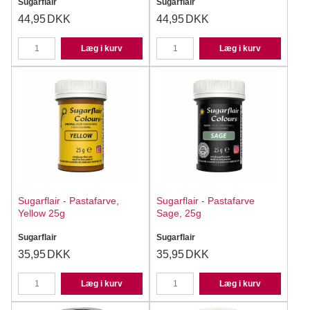
Sugarflair
Sugarflair
44,95
DKK
44,95
DKK
Læg i kurv
Læg i kurv
Sugarflair - Pastafarve,
Sugarflair - Pastafarve
Yellow 25g
Sage, 25g
Sugarflair
Sugarflair
35,95
DKK
35,95
DKK
Læg i kurv
Læg i kurv