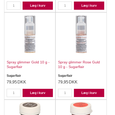
Læg i kurv
Læg i kurv
Spray glimmer Gold 10 g -
Spray glimmer Rose Guld
Sugarflair
10 g - Sugarflair
Sugarflair
Sugarflair
79,95
DKK
79,95
DKK
Læg i kurv
Læg i kurv