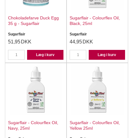
Chokoladefarve Duck Egg
Sugarflair - Colourflex Oil,
35 g - Sugarflair
Black, 25ml
Sugarflair
Sugarflair
51,95
DKK
44,95
DKK
Læg i kurv
Læg i kurv
Sugarflair - Colourflex Oil,
Sugarflair - Colourflex Oil,
Navy, 25ml
Yellow 25ml