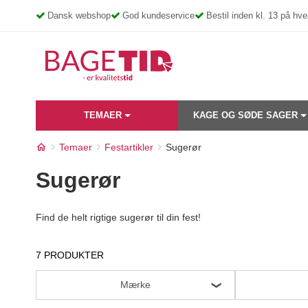
Skip
Dansk webshop
God kundeservice
Bestil inden kl. 13 på h
to
content
TEMAER
KAGE OG SØDE SAGER
Temaer
Festartikler
Sugerør
Sugerør
Find de helt rigtige sugerør til din fest!
7 PRODUKTER
Mærke