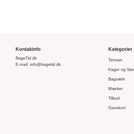
Kontakinfo
Kategorier
BageTid.dk
Temaer
E-mail:
info@bagetid.dk
Kager og Sø
Bagværk
Mærker
Tilbud
Gavekort