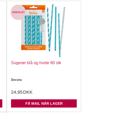
UDSOLGT
Sugerør blå og hvide 80 stk
Decora
24,95
DKK
FÅ MAIL NÅR LAGER