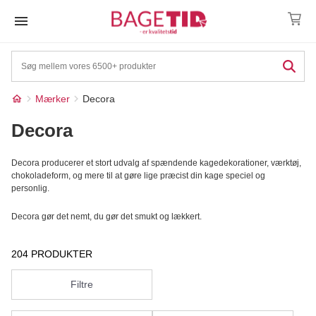
Skip
to
content
Mærker
Decora
Decora
Decora producerer et stort udvalg af spændende kagedekorationer, værktøj,
chokoladeform, og mere til at gøre lige præcist din kage speciel og
personlig.
Decora gør det nemt, du gør det smukt og lækkert.
204 PRODUKTER
Filtre