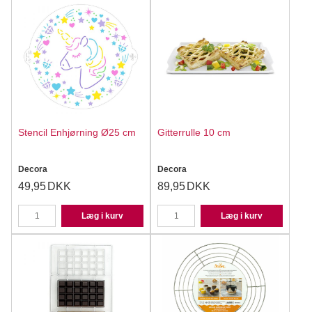
Stencil Enhjørning Ø25 cm
Gitterrulle 10 cm
Decora
Decora
49,95
DKK
89,95
DKK
Læg i kurv
Læg i kurv