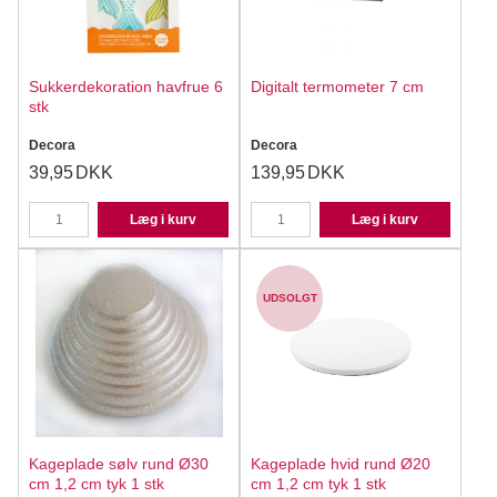
Sukkerdekoration havfrue 6
Digitalt termometer 7 cm
stk
Decora
Decora
39,95
DKK
139,95
DKK
Læg i kurv
Læg i kurv
UDSOLGT
Kageplade sølv rund Ø30
Kageplade hvid rund Ø20
cm 1,2 cm tyk 1 stk
cm 1,2 cm tyk 1 stk