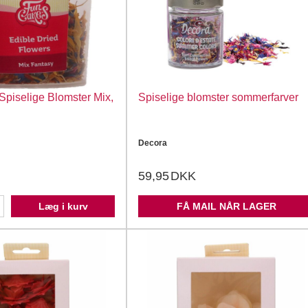
Spiselige Blomster Mix,
Spiselige blomster sommerfarver
Decora
59,95
DKK
Læg i kurv
FÅ MAIL NÅR LAGER