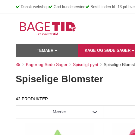
Skip
Dansk webshop
God kundeservice
Bestil inden kl. 13 på h
to
content
TEMAER
KAGE OG SØDE SAGER
Kager og Søde Sager
Spiseligt pynt
Spiselige Blomst
Spiselige Blomster
42 PRODUKTER
Mærke