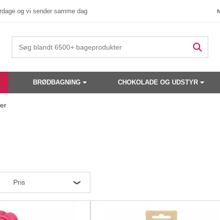
verdage og vi sender samme dag
BRØDBAGNING
CHOKOLADE OG UDSTYR
er
Pris