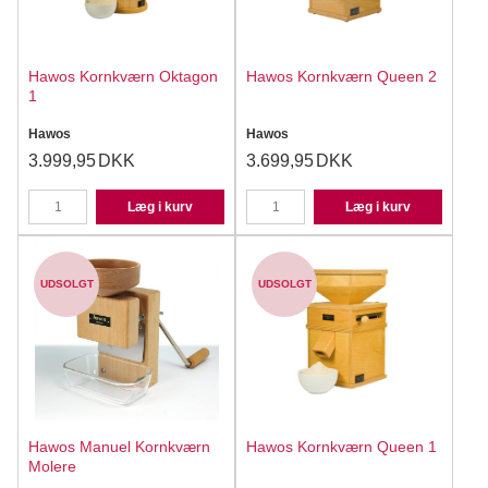
Hawos Kornkværn Oktagon
Hawos Kornkværn Queen 2
1
Hawos
Hawos
3.999,95
DKK
3.699,95
DKK
Læg i kurv
Læg i kurv
UDSOLGT
UDSOLGT
Hawos Manuel Kornkværn
Hawos Kornkværn Queen 1
Molere