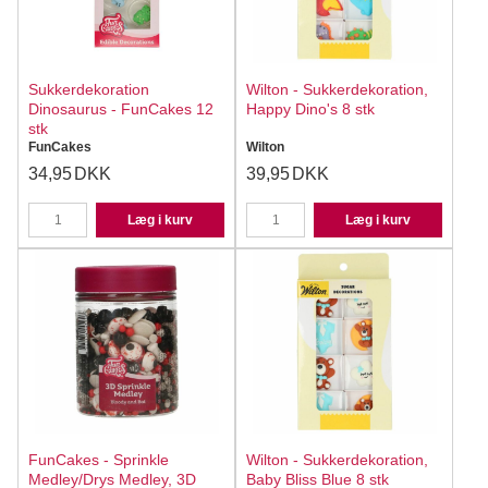
Sukkerdekoration
Wilton - Sukkerdekoration,
Dinosaurus - FunCakes 12
Happy Dino's 8 stk
stk
FunCakes
Wilton
34,95
DKK
39,95
DKK
Læg i kurv
Læg i kurv
FunCakes - Sprinkle
Wilton - Sukkerdekoration,
Medley/Drys Medley, 3D
Baby Bliss Blue 8 stk