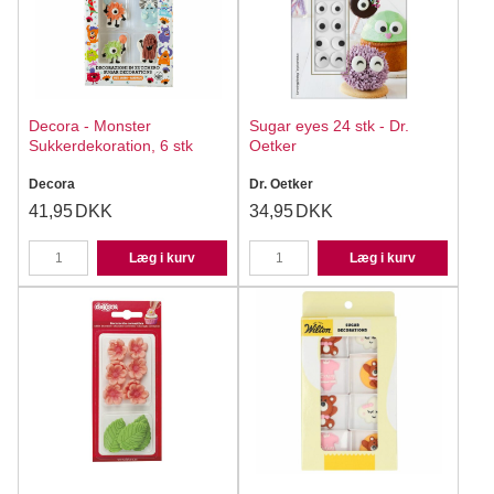
Decora - Monster
Sugar eyes 24 stk - Dr.
Sukkerdekoration, 6 stk
Oetker
Decora
Dr. Oetker
41,95
DKK
34,95
DKK
Læg i kurv
Læg i kurv