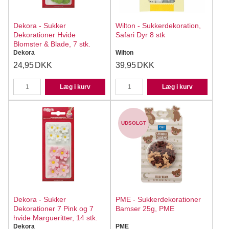
Dekora - Sukker
Wilton - Sukkerdekoration,
Dekorationer Hvide
Safari Dyr 8 stk
Blomster & Blade, 7 stk.
Dekora
Wilton
24,95
DKK
39,95
DKK
Læg i kurv
Læg i kurv
UDSOLGT
Dekora - Sukker
PME - Sukkerdekorationer
Dekorationer 7 Pink og 7
Bamser 25g, PME
hvide Margueritter, 14 stk.
Dekora
PME