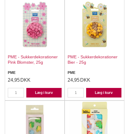
PME - Sukkerdekorationer
PME - Sukkerdekorationer
Pink Blomster, 25g
Bier - 25g
PME
PME
24,95
DKK
24,95
DKK
Læg i kurv
Læg i kurv