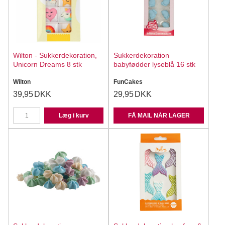
Wilton - Sukkerdekoration,
Sukkerdekoration
Unicorn Dreams 8 stk
babyfødder lyseblå 16 stk
Wilton
FunCakes
39,95
DKK
29,95
DKK
Læg i kurv
FÅ MAIL NÅR LAGER