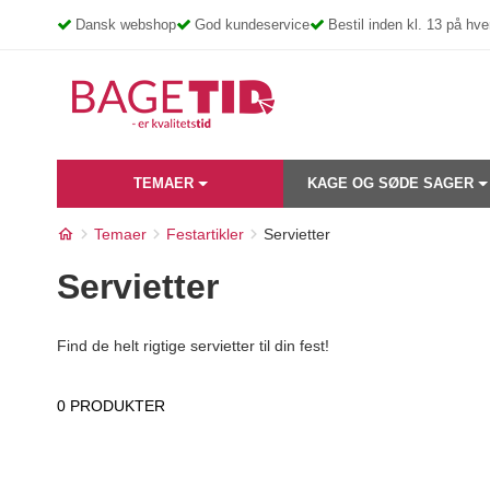
Skip
Dansk webshop
God kundeservice
Bestil inden kl. 13 på h
to
content
TEMAER
KAGE OG SØDE SAGER
Temaer
Festartikler
Servietter
Servietter
Find de helt rigtige servietter til din fest!
0 PRODUKTER