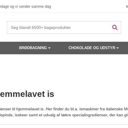
verdage og vi sender samme dag
BRØDBAGNING
CHOKOLADE OG UDSTYR
hjemmelavet is
ienser til hjemmelavet is. Her finder du bl.a. ismaskiner fra italienske 
s, ispinde, isskeer samt et udvalg af lækre specialingredienser, der kan 