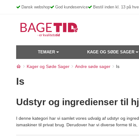
Skip
Dansk webshop
God kundeservice
Bestil inden kl. 13 på h
to
content
TEMAER
KAGE OG SØDE SAGER
Kager og Søde Sager
Andre søde sager
Is
Is
Udstyr og ingredienser til 
I denne kategori har vi samlet vores udvalg af udstyr og ingred
ismaskiner til privat brug. Derudover har vi diverse forme til i