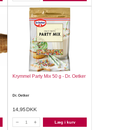
Krymmel Party Mix 50 g - Dr. Oetker
Dr. Oetker
14,95
DKK
Læg i kurv