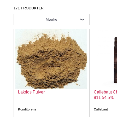
171 PRODUKTER
Mærke
Lakrids Pulver
Callebaut C
811 54,5% -
Konditorens
Callebaut