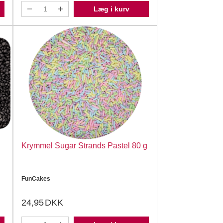
Læg i kurv
Krymmel Sugar Strands Pastel 80 g
FunCakes
24,95
DKK