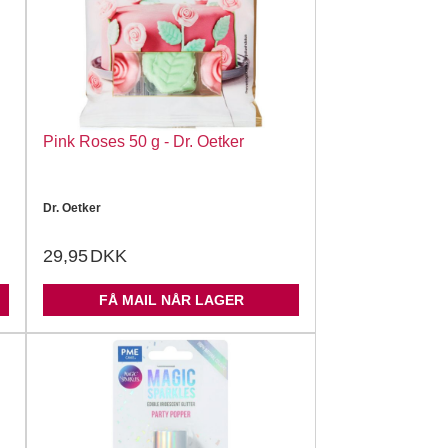
Pink Roses 50 g - Dr. Oetker
Dr. Oetker
29,95
DKK
FÅ MAIL NÅR LAGER