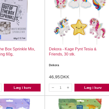
he Box Sprinkle Mix,
Dekora - Kage Pynt Tesia &
ng 60g,
Friends, 30 stk.
Dekora
46,95
DKK
Læg i kurv
Læg i kurv