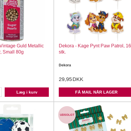
Vintage Guld Metallic
Dekora - Kage Pynt Paw Patrol, 16
, Small 80g
stk.
Dekora
29,95
DKK
Læg i kurv
FÅ MAIL NÅR LAGER
UDSOLGT