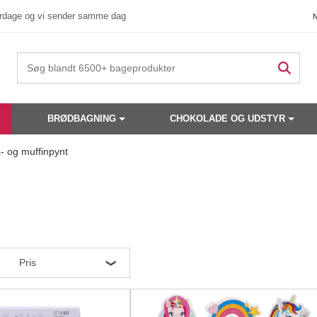
verdage og vi sender samme dag
BRØDBAGNING
CHOKOLADE OG UDSTYR
 og muffinpynt
Pris