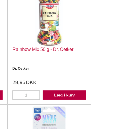
Rainbow Mix 50 g - Dr. Oetker
Dr. Oetker
29,95
DKK
Læg i kurv