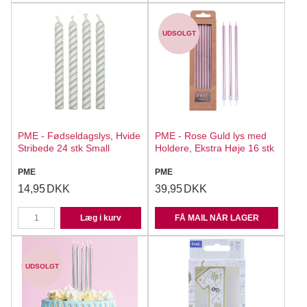
UDSOLGT
PME - Fødseldagslys, Hvide
PME - Rose Guld lys med
Stribede 24 stk Small
Holdere, Ekstra Høje 16 stk
PME
PME
14,95
DKK
39,95
DKK
Læg i kurv
FÅ MAIL NÅR LAGER
UDSOLGT