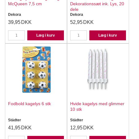
McQueen 7,5 cm
Dekorationssæt ink. Lys, 20
dele
Dekora
Dekora
39,95
DKK
52,95
DKK
Læg i kurv
Læg i kurv
Fodbold kagelys 6 stk
Hvide kagelys med glimmer
10 stk
Städter
Städter
41,95
DKK
12,95
DKK