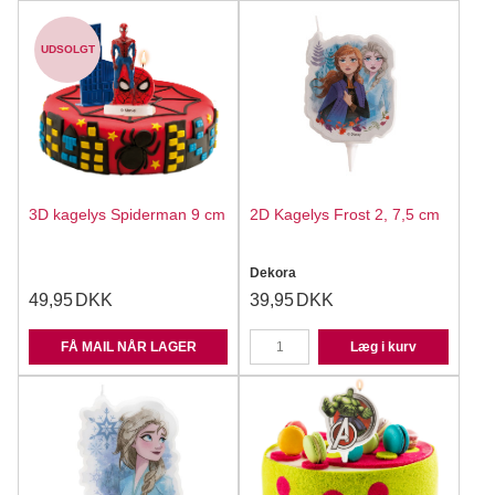
UDSOLGT
3D kagelys Spiderman 9 cm
2D Kagelys Frost 2, 7,5 cm
Dekora
49,95
DKK
39,95
DKK
FÅ MAIL NÅR LAGER
Læg i kurv