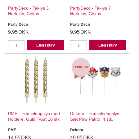
PartyDeco - Tal-lys 3
PartyDeco - Tal-lys 7
Harlekin, Cirkus
Harlekin, Cirkus
Party Deco
Party Deco
9,95
DKK
9,95
DKK
Læg i kurv
Læg i kurv
UDSOLGT
PME - Fødseldagslys med
Dekora - Fødselsdagslys
Holdere, Guld Twist 10 stk
Sæt Paw Patrol, 4 stk.
PME
Dekora
14,95
DKK
49,95
DKK