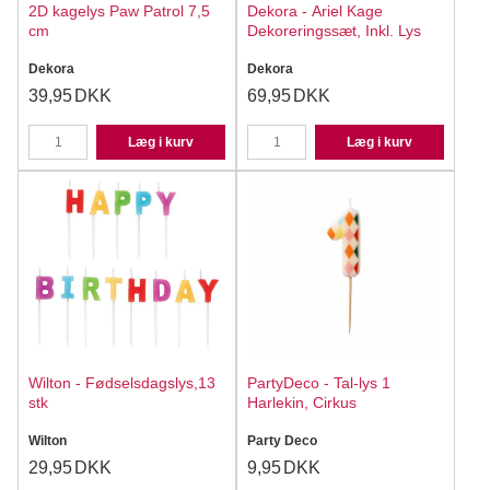
2D kagelys Paw Patrol 7,5
Dekora - Ariel Kage
cm
Dekoreringssæt, Inkl. Lys
Dekora
Dekora
39,95
DKK
69,95
DKK
Læg i kurv
Læg i kurv
Wilton - Fødselsdagslys,13
PartyDeco - Tal-lys 1
stk
Harlekin, Cirkus
Wilton
Party Deco
29,95
DKK
9,95
DKK