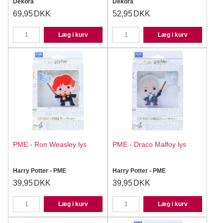
Dekora
Dekora
69,95
DKK
52,95
DKK
Læg i kurv
Læg i kurv
PME - Ron Weasley lys
PME - Draco Malfoy lys
Harry Potter - PME
Harry Potter - PME
39,95
DKK
39,95
DKK
Læg i kurv
Læg i kurv