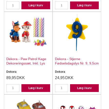
Læg i kurv
Læg i kurv
Dekora - Paw Patrol Kage
Dekora - Stjerne
Dekoreringssæt, Inkl. Lys
Fødselsdagslys Nr. 9, 9,5cm
Dekora
Dekora
89,95
DKK
24,95
DKK
Læg i kurv
Læg i kurv