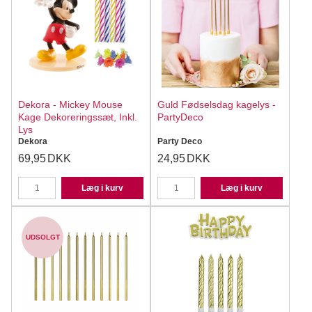
Dekora - Mickey Mouse
Guld Fødselsdag kagelys -
Kage Dekoreringssæt, Inkl.
PartyDeco
Lys
Dekora
Party Deco
69,95
DKK
24,95
DKK
Læg i kurv
Læg i kurv
UDSOLGT