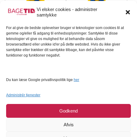
Vi elsker cookies - administrer
samtykke
For at give de bedste oplevelser bruger vi teknologier som cookies til at
Dekora - Stjerne
Dekora - Stjerne
gemme og/eller få adgang til enhedsoplysninger. Samtykke til disse
Fødselsdagslys Nr. 4, 9,5cm
Fødselsdagslys Nr. 3, 9,5cm
teknologier vil give os mulighed for at behandle data såsom
browseradfærd eller unikke id'er på dette websted. Hvis du ikke giver
Dekora
Dekora
samtykke eller trækker dit samtykke tilbage, kan det påvirke visse
funktioner og funktioner negativt.
24,95
DKK
24,95
DKK
Læg i kurv
Læg i kurv
Du kan læse Google privatlivspolitik lige
her
UDSOLGT
Administrér tjenester
Godkend
Afvis
PartyDeco - Tal-lys 6
PME - Guld lys med