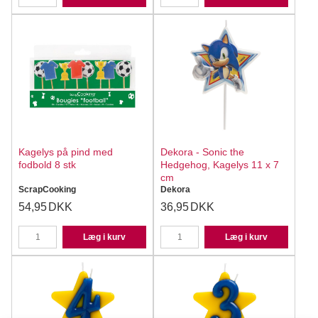
Kagelys på pind med
Dekora - Sonic the
fodbold 8 stk
Hedgehog, Kagelys 11 x 7
cm
ScrapCooking
Dekora
54,95
DKK
36,95
DKK
Læg i kurv
Læg i kurv