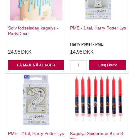
Sølv fodselsdag kagelys -
PME - 1 tal, Harry Potter Lys
PartyDeco
Harry Potter - PME
24,95
DKK
14,95
DKK
FÅ MAIL NÅR LAGER
Læg i kurv
PME - 2 tal, Harry Potter Lys
Kagelys Spiderman 9 cm 8