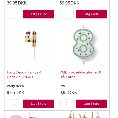
39,95
DKK
59,95
DKK
Læg i kurv
Læg i kurv
PartyDeco - Tal-lys 4
PME Fødseldagslys nr. 8
Harlekin, Cirkus
Blå Large
Party Deco
PME
9,95
DKK
9,95
DKK
Læg i kurv
Læg i kurv