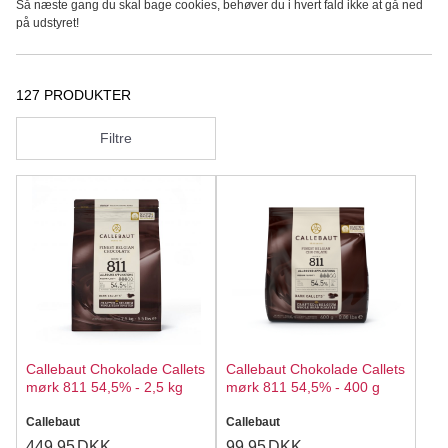
Så næste gang du skal bage cookies, behøver du i hvert fald ikke at gå ned
på udstyret!
127 PRODUKTER
Filtre
Callebaut Chokolade Callets
Callebaut Chokolade Callets
mørk 811 54,5% - 2,5 kg
mørk 811 54,5% - 400 g
Callebaut
Callebaut
449,95
DKK
99,95
DKK