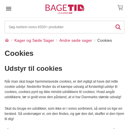
Skip
to
content
Kager og Søde Sager
Andre søde sager
Cookies
Cookies
Udstyr til cookies
Når man skal bage hjemmelavede cookies, er det vigtigt at have det rette
cookie udstyr. Nedenfor finder du et kæmpe udvalg af forskelligt udstyr til
cookies, cookies pynt og ikke mindst udstikkere til cookies. Hvad angår
udstikkere, tør vi godt vove den påstand, at vi har Danmarks største udvalg!
Skal du bruge en udstikker, som ikke er i vores sortiment, så send os lige en
besked. Så undersøger vi, om den findes, og gør den det, skaffer vi den hjem
til dig!