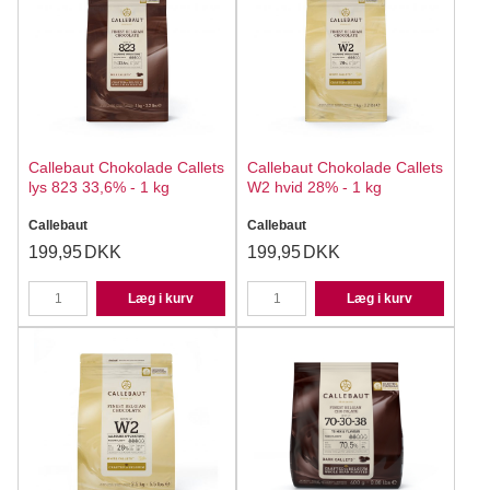
Callebaut Chokolade Callets
Callebaut Chokolade Callets
lys 823 33,6% - 1 kg
W2 hvid 28% - 1 kg
Callebaut
Callebaut
199,95
DKK
199,95
DKK
Læg i kurv
Læg i kurv