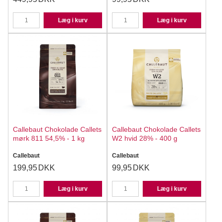
Læg i kurv
Læg i kurv
Callebaut Chokolade Callets
Callebaut Chokolade Callets
mørk 811 54,5% - 1 kg
W2 hvid 28% - 400 g
Callebaut
Callebaut
199,95
DKK
99,95
DKK
Læg i kurv
Læg i kurv