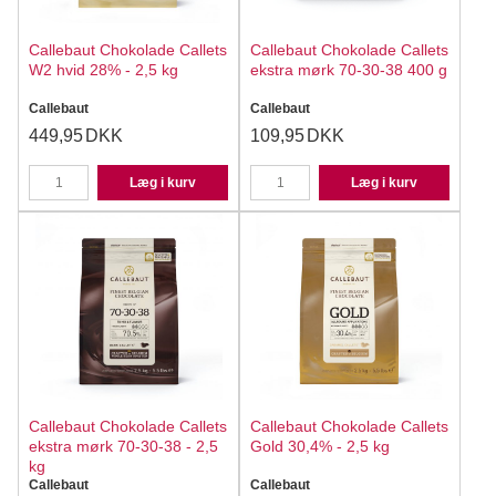
Callebaut Chokolade Callets
Callebaut Chokolade Callets
W2 hvid 28% - 2,5 kg
ekstra mørk 70-30-38 400 g
Callebaut
Callebaut
449,95
DKK
109,95
DKK
Læg i kurv
Læg i kurv
Callebaut Chokolade Callets
Callebaut Chokolade Callets
ekstra mørk 70-30-38 - 2,5
Gold 30,4% - 2,5 kg
kg
Callebaut
Callebaut