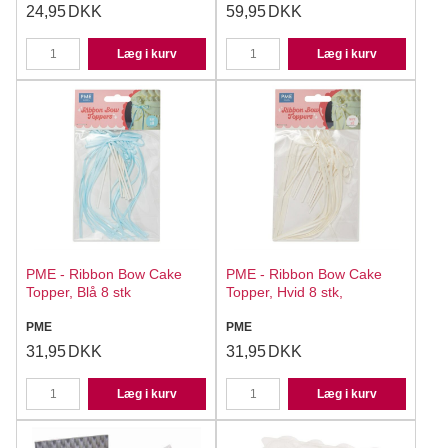
24,95
DKK
59,95
DKK
Læg i kurv
Læg i kurv
PME - Ribbon Bow Cake
PME - Ribbon Bow Cake
Topper, Blå 8 stk
Topper, Hvid 8 stk,
PME
PME
31,95
DKK
31,95
DKK
Læg i kurv
Læg i kurv