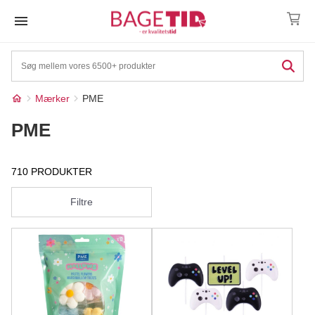
Skip
to
content
Mærker
PME
PME
710 PRODUKTER
Filtre