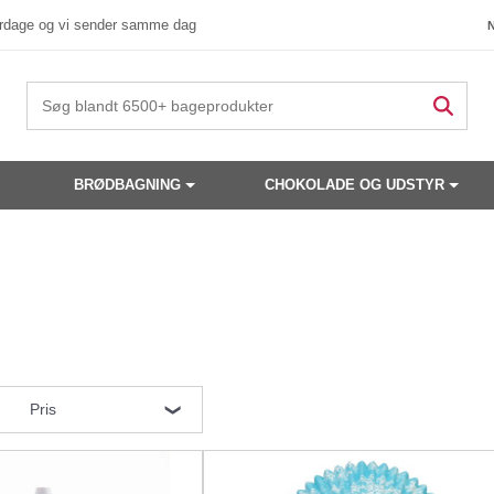
verdage og vi sender samme dag
BRØDBAGNING
CHOKOLADE OG UDSTYR
Pris