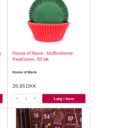
g
House of Marie - Muffinsforme
Red/Green, 50 stk.
House of Marie
26,95
DKK
Læg i kurv