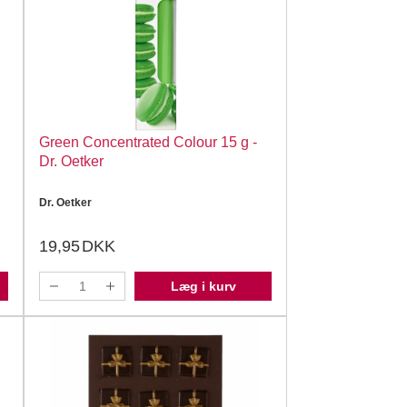
Green Concentrated Colour 15 g -
Dr. Oetker
Dr. Oetker
19,95
DKK
Læg i kurv