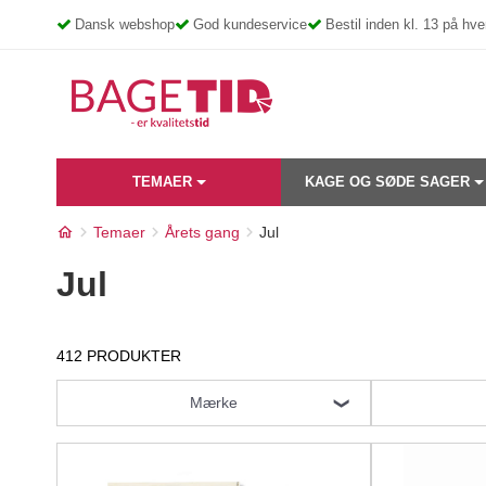
Skip
Dansk webshop
God kundeservice
Bestil inden kl. 13 på h
to
content
TEMAER
KAGE OG SØDE SAGER
Temaer
Årets gang
Jul
Jul
412 PRODUKTER
Mærke