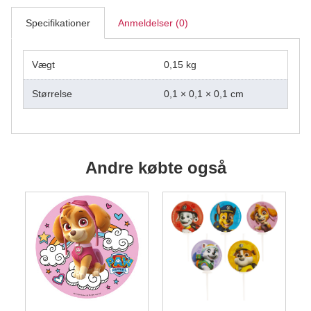
antal
Specifikationer
Anmeldelser (0)
Vægt
0,15 kg
Størrelse
0,1 × 0,1 × 0,1 cm
Andre købte også