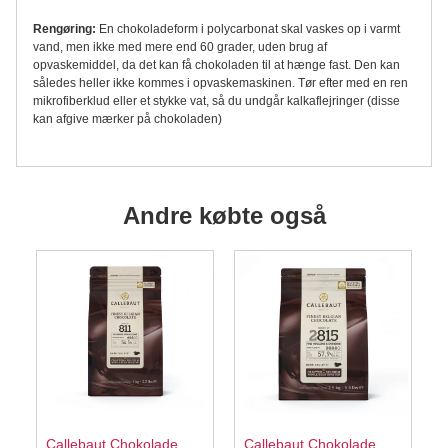
Rengøring:
En chokoladeform i polycarbonat skal vaskes op i varmt
vand, men ikke med mere end 60 grader, uden brug af
opvaskemiddel, da det kan få chokoladen til at hænge fast. Den kan
således heller ikke kommes i opvaskemaskinen. Tør efter med en ren
mikrofiberklud eller et stykke vat, så du undgår kalkaflejringer (disse
kan afgive mærker på chokoladen)
Andre købte også
Callebaut Chokolade
Callebaut Chokolade