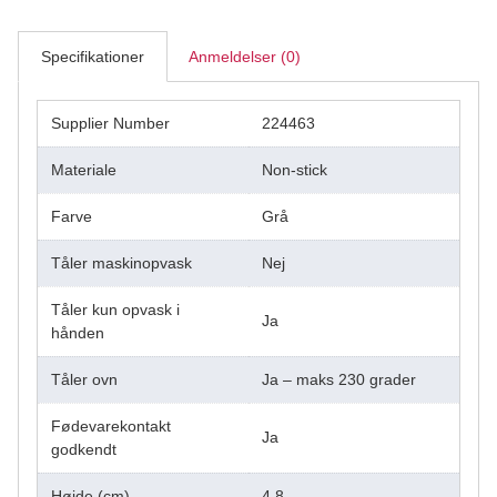
Specifikationer
Anmeldelser (0)
Supplier Number
224463
Materiale
Non-stick
Farve
Grå
Tåler maskinopvask
Nej
Tåler kun opvask i
Ja
hånden
Tåler ovn
Ja – maks 230 grader
Fødevarekontakt
Ja
godkendt
Højde (cm)
4,8