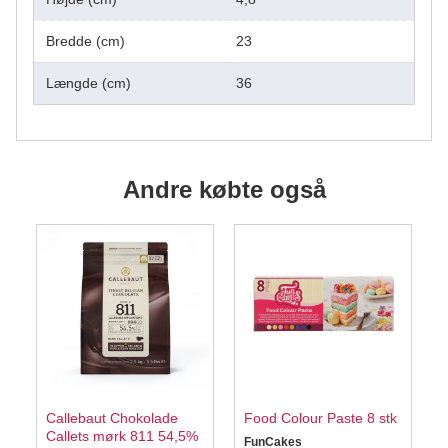
Bredde (cm)
23
Længde (cm)
36
Andre købte også
Callebaut Chokolade
Food Colour Paste 8 stk
Callets mørk 811 54,5%
FunCakes