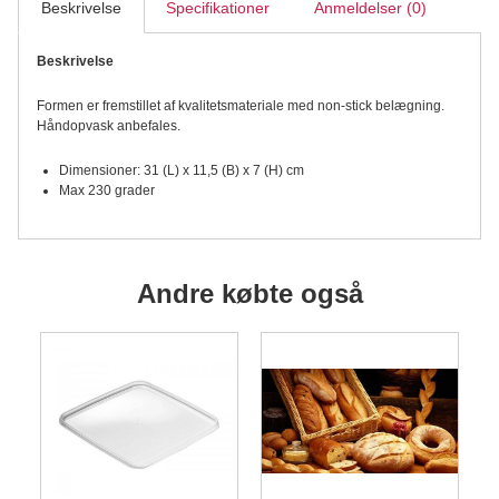
Beskrivelse
Specifikationer
Anmeldelser (0)
antal
Beskrivelse
Formen er fremstillet af kvalitetsmateriale med non-stick belægning.
Håndopvask anbefales.
Dimensioner: 31 (L) x 11,5 (B) x 7 (H) cm
Max 230 grader
Andre købte også