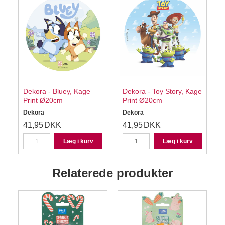
Dekora - Bluey, Kage
Dekora - Toy Story, Kage
Print Ø20cm
Print Ø20cm
Dekora
Dekora
41,95
DKK
41,95
DKK
Læg i kurv
Læg i kurv
Relaterede produkter