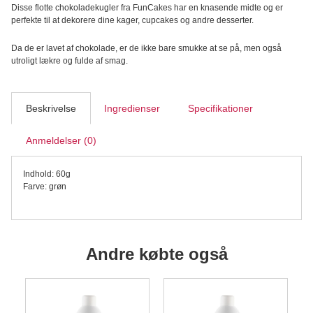
Disse flotte chokoladekugler fra FunCakes har en knasende midte og er
perfekte til at dekorere dine kager, cupcakes og andre desserter.
Da de er lavet af chokolade, er de ikke bare smukke at se på, men også
utroligt lækre og fulde af smag.
Beskrivelse
Ingredienser
Specifikationer
Anmeldelser (0)
Indhold: 60g
Farve: grøn
Andre købte også