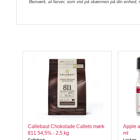
Bemærk, at farver, som vist på skærmen på din enhed, mul
Callebaut Chokolade Callets mørk
Apple a
811 54,5% - 2,5 kg
ml