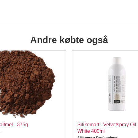
Andre købte også
ltmel - 375g
Silikomart - Velvetspray Oil
White 400ml
s