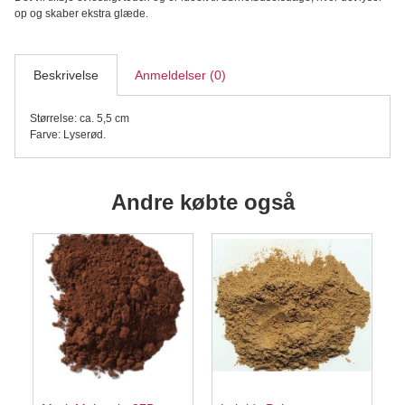
3,
op og skaber ekstra glæde.
Lyserød
antal
Beskrivelse
Anmeldelser (0)
Størrelse: ca. 5,5 cm
Farve: Lyserød.
Andre købte også